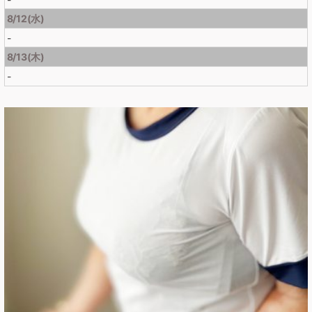
8/12(水)
-
8/13(木)
-