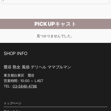
-
PICK UPキャスト
見つかりませんでした。
SHOP INFO
鶯谷 熟女 風俗 デリヘル ママブルマン
東京都台東区 鶯谷
営業時間 : 10:00 ～ LAST
TEL :
03-5849-4788
トップページ