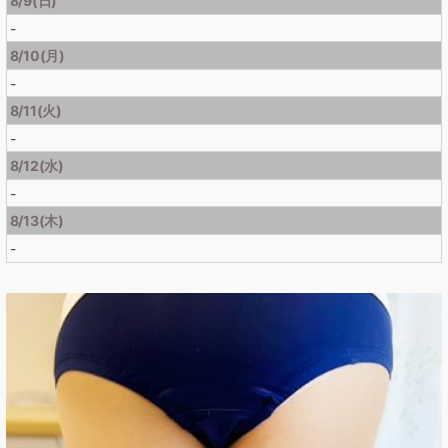
8/9(日)
-
8/10(月)
-
8/11(火)
-
8/12(水)
-
8/13(木)
-