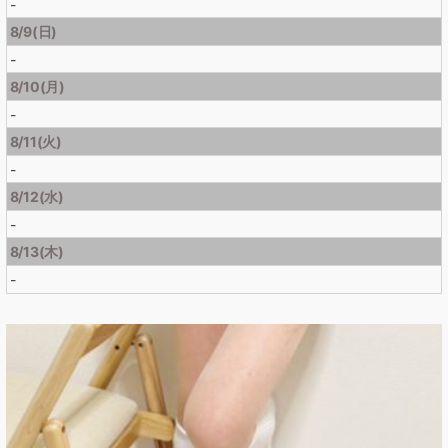
-
8/9(日)
-
8/10(月)
-
8/11(火)
-
8/12(水)
-
8/13(木)
-