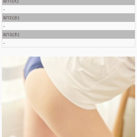
8/11(火)
-
8/12(水)
-
8/13(木)
-