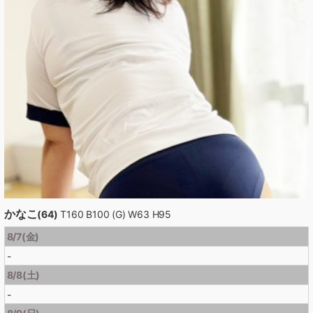
かなこ
(64)
T160 B100 (G) W63 H95
8/7(金)
-
8/8(土)
-