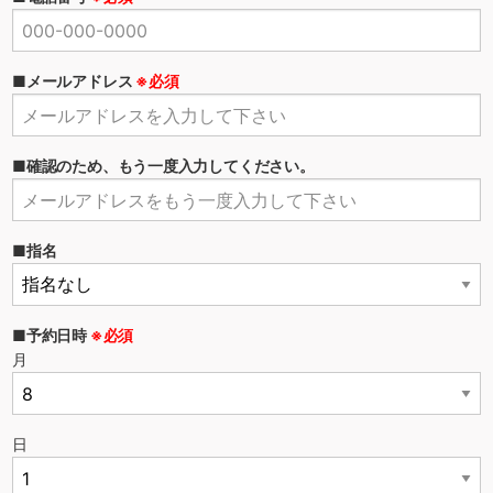
■メールアドレス
※必須
■確認のため、もう一度入力してください。
■指名
■予約日時
※必須
月
日